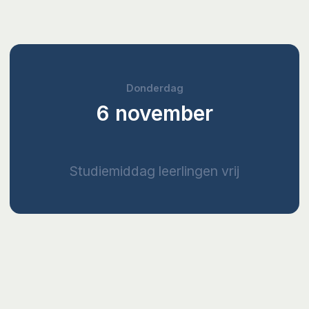
Donderdag
6 november
Studiemiddag leerlingen vrij