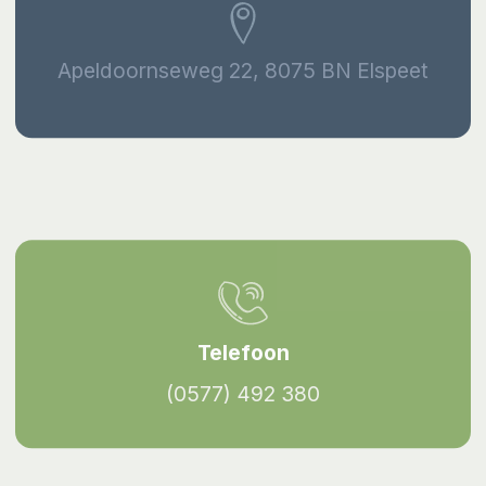
Apeldoornseweg 22, 8075 BN Elspeet
Telefoon
(0577) 492 380