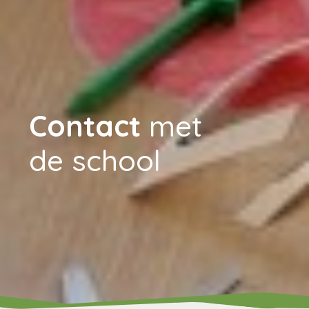
Contact
met
de school